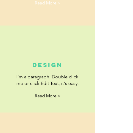
Read More >
DESIGN
I’m a paragraph. Double click
me or click Edit Text, it's easy.
Read More >