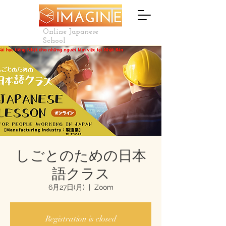
Online Japanese
School
しごとのための日本
語クラス
6月27日(月)
  |  
Zoom
Registration is closed