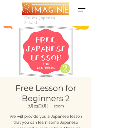
Online Japanese
School
Free Lesson for
Beginners 2
8月23日(月)
  |  
zoom
We will provide you a Japanese lesson
that you can learn some Japanese