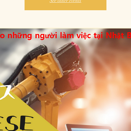
See other events