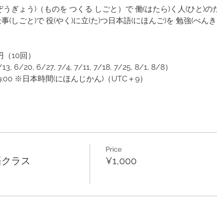
ぞうぎょう)（ものを つくる しごと）で 働(はたら)く人(ひと)
(しごと)で 役(やく)に立(た)つ日本語(にほんご)を 勉強(べん
円（10回）
20, 6/27, 7/4, 7/11, 7/18, 7/25, 8/1, 8/8）
9:00 ※日本時間(にほんじかん)（UTC＋9）
Price
語クラス
¥1,000