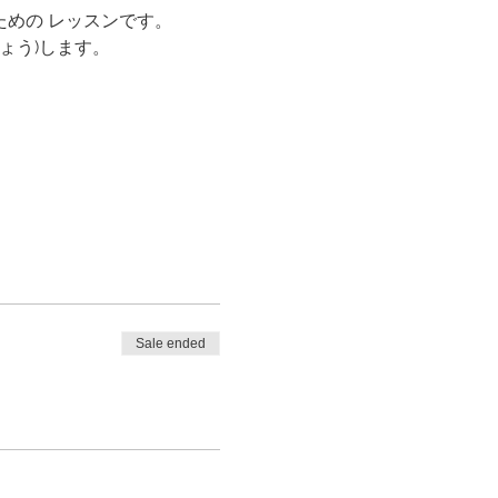
のための レッスンです。
きょう)します。
Sale ended