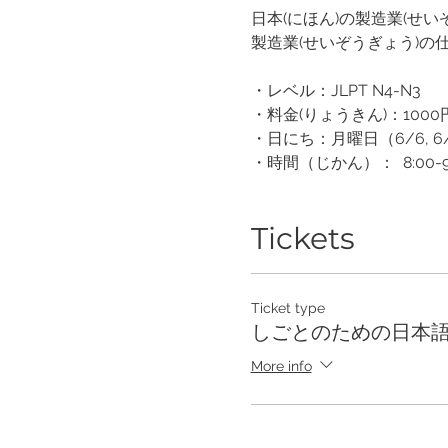
日本(にほん)の製造業(せい
製造業(せいぞうぎょう)の仕事
・レベル：JLPT N4-N3
・料金(りょうきん)：1000
・日にち：月曜日（6/6, 6/13, 6/
・時間（じかん）： 8:00-
Tickets
Ticket type
しごとのための日本
More info